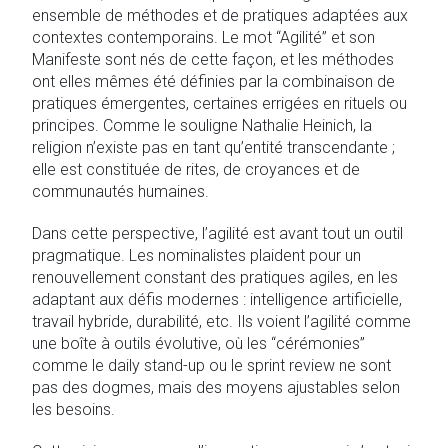
ensemble de méthodes et de pratiques adaptées aux
contextes contemporains. Le mot “Agilité” et son
Manifeste sont nés de cette façon, et les méthodes
ont elles mêmes été définies par la combinaison de
pratiques émergentes, certaines errigées en rituels ou
principes. Comme le souligne Nathalie Heinich, la
religion n’existe pas en tant qu’entité transcendante ;
elle est constituée de rites, de croyances et de
communautés humaines.
Dans cette perspective, l’agilité est avant tout un outil
pragmatique. Les nominalistes plaident pour un
renouvellement constant des pratiques agiles, en les
adaptant aux défis modernes : intelligence artificielle,
travail hybride, durabilité, etc. Ils voient l’agilité comme
une boîte à outils évolutive, où les “cérémonies”
comme le daily stand-up ou le sprint review ne sont
pas des dogmes, mais des moyens ajustables selon
les besoins.