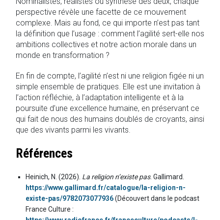
Nominalistes, réalistes ou synthèse des deux, chaque
perspective révèle une facette de ce mouvement
complexe. Mais au fond, ce qui importe n’est pas tant
la définition que l’usage : comment l’agilité sert-elle nos
ambitions collectives et notre action morale dans un
monde en transformation ?
En fin de compte, l’agilité n’est ni une religion figée ni un
simple ensemble de pratiques. Elle est une invitation à
l’action réfléchie, à l’adaptation intelligente et à la
poursuite d’une excellence humaine, en préservant ce
qui fait de nous des humains doublés de croyants, ainsi
que des vivants parmi les vivants.
Références
Heinich, N. (2026).
La religion n’existe pas
. Gallimard.
https://www.gallimard.fr/catalogue/la-religion-n-
existe-pas/9782073077936
(Découvert dans le podcast
France Culture :
https://www.radiofrance.fr/franceculture/podcasts/l-