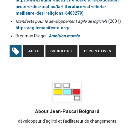
invite-e-des-matins/la-litterature-est-elle-la-
meilleure-des-religions-6483279
)
Manifeste pour le développement agile de logiciels
(2001) :
https://agilemanifesto.org/
Bregman Rutger,
Ambition morale
AGILE
SOCIOLOGIE
PERSPECTIVES
About Jean-Pascal Boignard
développeur d’agilité et facilitateur de changements