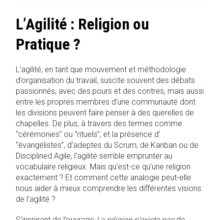
L’Agilité : Religion ou
Pratique ?
L’agilité, en tant que mouvement et méthodologie
d’organisation du travail, suscite souvent des débats
passionnés, avec des pours et des contres, mais aussi
entre les propres membres d’une communauté dont
les divisions peuvent faire penser à des querelles de
chapelles. De plus, à travers des termes comme
“cérémonies” ou “rituels”, et la présence d’
“évangélistes”, d’adeptes du Scrum, de Kanban ou de
Disciplined Agile, l’agilité semble emprunter au
vocabulaire religieux. Mais qu’est-ce qu’une religion
exactement ? Et comment cette analogie peut-elle
nous aider à mieux comprendre les différentes visions
de l’agilité ?
S’inspirant de l’ouvrage
La religion n’existe pas
de