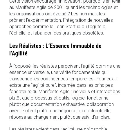
Cette vision encourage l’innovation : pourquoi s’en tenir
au Manifeste Agile de 2001 quand les technologies et
les organisations ont évolué ? Les nominalistes
prônent l’expérimentation, l’intégration de nouvelles
approches comme le Lean Startup ou l’agilité à
l’échelle, et l’abandon des pratiques obsolètes.
Les Réalistes : L’Essence Immuable de
l’Agilité
À l’opposé, les réalistes perçoivent l’agilité comme une
essence universelle, une vérité fondamentale qui
transcende les contingences temporelles. Pour eux, il
existe une “agilité pure”, incarnée dans les principes
fondateurs du Manifeste Agile : individus et interactions
plutôt que processus et outils, logiciel fonctionnel
plutôt que documentation exhaustive, collaboration
avec le client plutôt que négociation contractuelle,
réponse au changement plutôt que suivi d’un plan.
Les réalistes voient dans l’agilité une philosophie