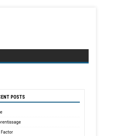
CENT POSTS
le
rentissage
 Factor