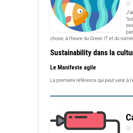
J’a
“su
ses
pas
chose, à l’heure du Green IT et du numé
Sustainability dans la cultur
Le Manifeste agile
La première référence qui peut venir à l’
C