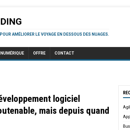
RDING
 POUR AMÉLIORER LE VOYAGE EN DESSOUS DES NUAGES.
NUMÉRIQUE
OFFRE
CONTACT
RE
éveloppement logiciel
Agi
outenable, mais depuis quand
App
Bus