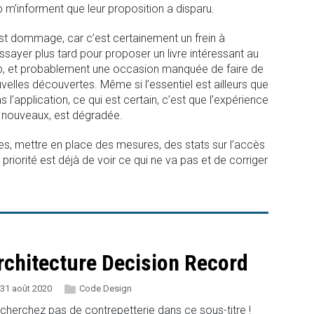
b m’informent que leur proposition a disparu.
st dommage, car c’est certainement un frein à
ssayer plus tard pour proposer un livre intéressant au
b, et probablement une occasion manquée de faire de
velles découvertes. Même si l’essentiel est ailleurs que
s l’application, ce qui est certain, c’est que l’expérience
es nouveaux, est dégradée.
es, mettre en place des mesures, des stats sur l’accès
priorité est déjà de voir ce qui ne va pas et de corriger
rchitecture Decision Record
31 août 2020
Code Design
cherchez pas de contrepetterie dans ce sous-titre !