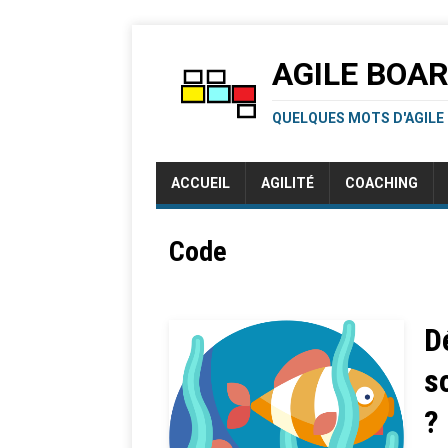
AGILE BOA
QUELQUES MOTS D'AGILE
ACCUEIL
AGILITÉ
COACHING
Code
D
s
?