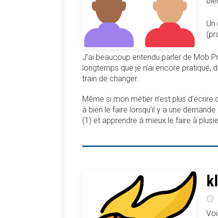
bie
Un 
(pr
J’ai beaucoup entendu parler de Mob P
longtemps que je n’ai encore pratiqué, du
train de changer.
Même si mon métier n’est plus d’écrire 
à bien le faire lorsqu’il y a une deman
(1) et apprendre à mieux le faire à plusi
k
Voi